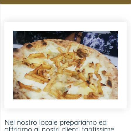
Nel nostro locale prepariamo ed
offriamo ai nostri clienti tantissime