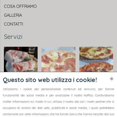
COSA OFFRIAMO
GALLERIA
CONTATTI
Servizi
Questo sito web utilizza i cookie!
Utilizziamo i cookie per personalizzare contenuti ed annunci, per fornire
funzionalità dei social media e per analizzare il nostro traffico. Condividiamo
inoltre informazioni sul modo in cui utilizza il nostro sito con i nostri partner che si
occupano di analisi dei dati web, pubblicità e social media, i quali potrebbero
combinarle con altre informazioni che ha fornito loro o che hanno raccolto dal suo