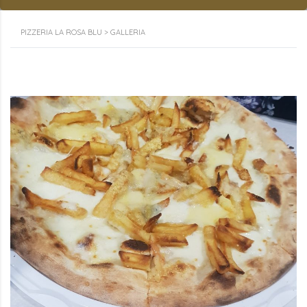
PIZZERIA LA ROSA BLU
>
GALLERIA